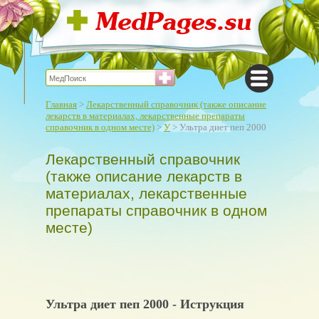
Главная
>
Лекарственный справочник (также описание
лекарств в материалах, лекарственные препараты
справочник в одном месте)
>
У
> Ультра диет пеп 2000
Лекарственный справочник
(также описание лекарств в
материалах, лекарственные
препараты справочник в одном
месте)
Ультра диет пеп 2000 - Иструкция