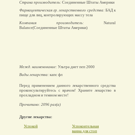
Страна производитель:
Соединенные Штаты Америки
Фармацевтическая гр. лекарственного средства:
БАД к
пище для лиц, контролирующих массу тела
Компания производитель:
Natural
Balance(Соединенные Штаты Америки)
Межд. наименование:
Ультра диет пеп 2000
Виды лекарства:
капс фл
Перед применением данного лекарственного средства
проконсультируйтесь с врачом! Храните лекарство в
прохладном и темном месте!
Прочитано: 2096 раз(а)
Другие лекарства:
Успокой
Успокоительная
ванна для стоп