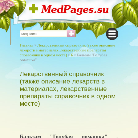
Главная
>
Лекарственный справочник (также описание
лекарств в материалах, лекарственные препараты
справочник в одном месте)
>
Б
> Бальзам "Голубая
ромашка"
Лекарственный справочник
(также описание лекарств в
материалах, лекарственные
препараты справочник в одном
месте)
Бальзам "Голубая ромашка" -