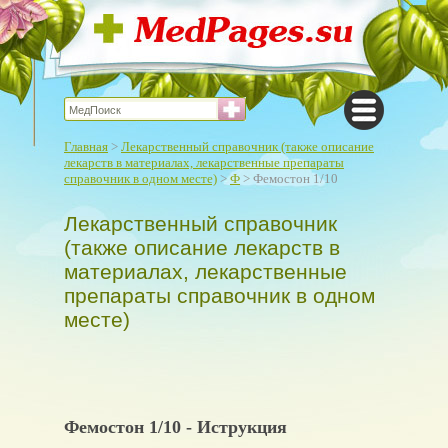
Главная
>
Лекарственный справочник (также описание
лекарств в материалах, лекарственные препараты
справочник в одном месте)
>
Ф
> Фемостон 1/10
Лекарственный справочник
(также описание лекарств в
материалах, лекарственные
препараты справочник в одном
месте)
Фемостон 1/10 - Иструкция