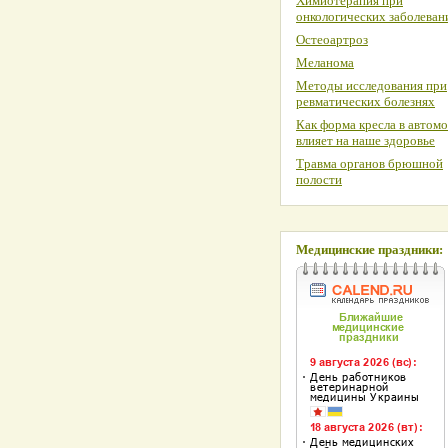
Химиотерапия при
онкологических заболеван
Остеоартроз
Меланома
Методы исследования при
ревматических болезнях
Как форма кресла в автом
влияет на наше здоровье
Травма органов брюшной
полости
Медицинские праздники: