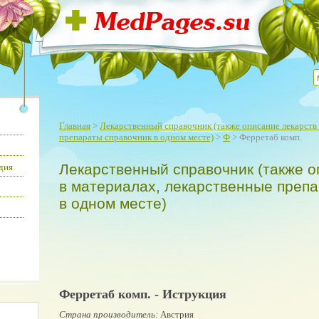
Главная
>
Лекарственный справочник (также описание лекарств 
препараты справочник в одном месте)
>
Ф
> Ферретаб комп.
Лекарственный справочник (также о
дия
в материалах, лекарственные преп
в одном месте)
Ферретаб комп. - Иструкция
Страна производитель:
Австрия