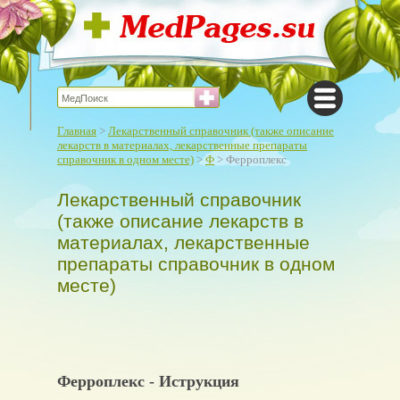
Главная
>
Лекарственный справочник (также описание
лекарств в материалах, лекарственные препараты
справочник в одном месте)
>
Ф
> Ферроплекс
Лекарственный справочник
(также описание лекарств в
материалах, лекарственные
препараты справочник в одном
месте)
Ферроплекс - Иструкция