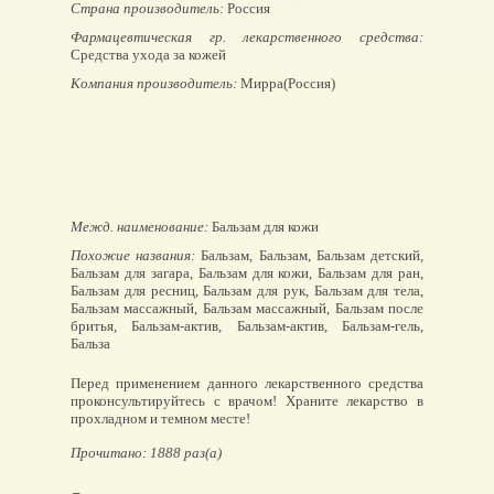
Страна производитель:
Россия
Фармацевтическая гр. лекарственного средства:
Средства ухода за кожей
Компания производитель:
Мирра(Россия)
Межд. наименование:
Бальзам для кожи
Похожие названия:
Бальзам, Бальзам, Бальзам детский,
Бальзам для загара, Бальзам для кожи, Бальзам для ран,
Бальзам для ресниц, Бальзам для рук, Бальзам для тела,
Бальзам массажный, Бальзам массажный, Бальзам после
бритья, Бальзам-актив, Бальзам-актив, Бальзам-гель,
Бальза
Перед применением данного лекарственного средства
проконсультируйтесь с врачом! Храните лекарство в
прохладном и темном месте!
Прочитано: 1888 раз(а)