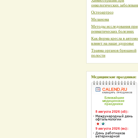
Химиотерапия при
онкологических заболеван
Остеоартроз
Меланома
Методы исследования при
ревматических болезнях
Как форма кресла в автом
влияет на наше здоровье
Травма органов брюшной
полости
Медицинские праздники: