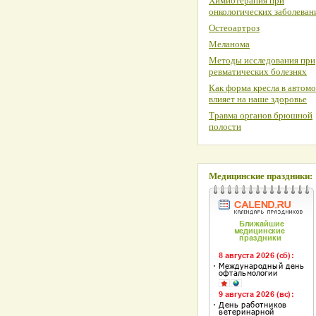
Химиотерапия при
онкологических заболеван
Остеоартроз
Меланома
Методы исследования при
ревматических болезнях
Как форма кресла в автом
влияет на наше здоровье
Травма органов брюшной
полости
Медицинские праздники: