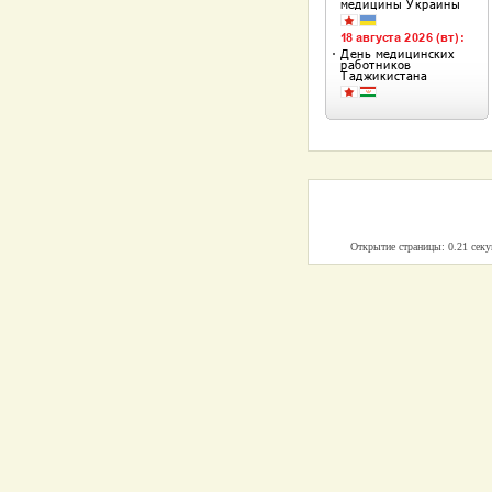
Открытие страницы: 0.21 сек