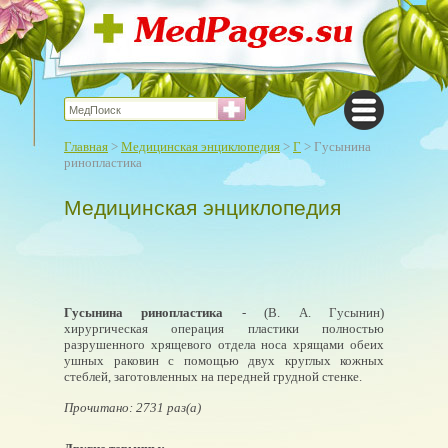
Главная
>
Медицинская энциклопедия
>
Г
> Гусынина
ринопластика
Медицинская энциклопедия
Гусынина ринопластика
- (В. А. Гусынин)
хирургическая операция пластики полностью
разрушенного хрящевого отдела носа хрящами обеих
ушных раковин с помощью двух круглых кожных
стеблей, заготовленных на передней грудной стенке.
Прочитано: 2731 раз(а)