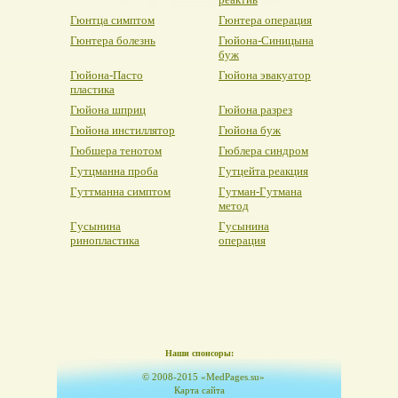
Гюнтца симптом
Гюнтера операция
Гюнтера болезнь
Гюйона-Синицына
буж
Гюйона-Пасто
Гюйона эвакуатор
пластика
Гюйона шприц
Гюйона разрез
Гюйона инстиллятор
Гюйона буж
Гюбшера тенотом
Гюблера синдром
Гутцманна проба
Гутцейта реакция
Гуттманна симптом
Гутман-Гутмана
метод
Гусынина
Гусынина
ринопластика
операция
Наши спонсоры:
© 2008-2015 «MedPages.su»
Карта сайта