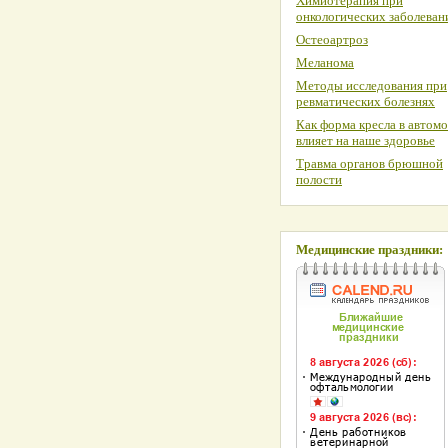
Химиотерапия при
онкологических заболеван
Остеоартроз
Меланома
Методы исследования при
ревматических болезнях
Как форма кресла в автом
влияет на наше здоровье
Травма органов брюшной
полости
Медицинские праздники: