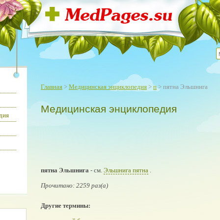
Главная
>
Медицинская энциклопедия
>
п
> пятна Эльшнига
Медицинская энциклопедия
дия
пятна Эльшнига
- см.
Эльшнига пятна
.
Прочитано: 2259 раз(а)
Другие термины: