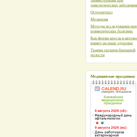
Химиотерапия при
онкологических заболеван
Остеоартроз
Меланома
Методы исследования при
ревматических болезнях
Как форма кресла в автом
влияет на наше здоровье
Травма органов брюшной
полости
Медицинские праздники: