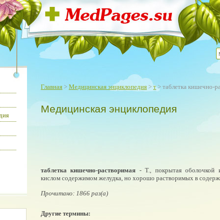
Главная
>
Медицинская энциклопедия
>
т
> таблетка кишечно-р
Медицинская энциклопедия
дия
таблетка кишечно-растворимая
- Т., покрытая оболочкой 
кислом содержимом желудка, но хорошо растворимых в содер
Прочитано: 1866 раз(а)
Другие термины: