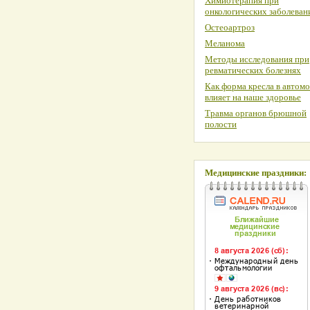
Химиотерапия при
онкологических заболеван
Остеоартроз
Меланома
Методы исследования при
ревматических болезнях
Как форма кресла в автом
влияет на наше здоровье
Травма органов брюшной
полости
Медицинские праздники: