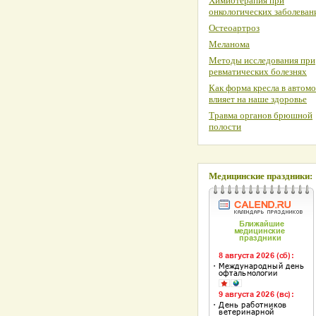
Химиотерапия при
онкологических заболеван
Остеоартроз
Меланома
Методы исследования при
ревматических болезнях
Как форма кресла в автом
влияет на наше здоровье
Травма органов брюшной
полости
Медицинские праздники: