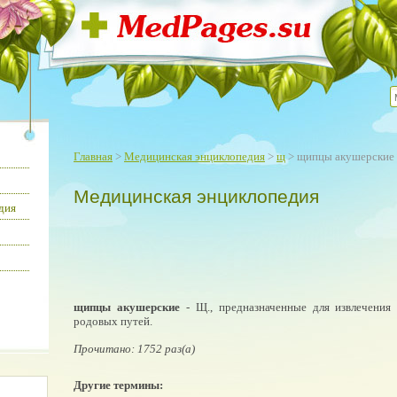
Главная
>
Медицинская энциклопедия
>
щ
> щипцы акушерские
Медицинская энциклопедия
дия
щипцы акушерские
- Щ., предназначенные для извлечения
родовых путей.
Прочитано: 1752 раз(а)
Другие термины: