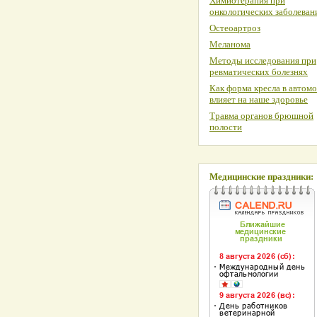
Химиотерапия при
онкологических заболеван
Остеоартроз
Меланома
Методы исследования при
ревматических болезнях
Как форма кресла в автом
влияет на наше здоровье
Травма органов брюшной
полости
Медицинские праздники: