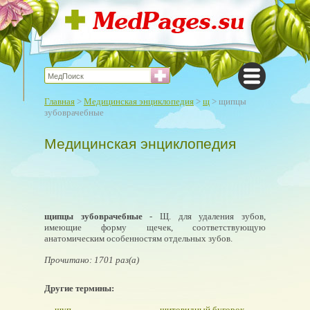
Главная
>
Медицинская энциклопедия
>
щ
> щипцы
зубоврачебные
Медицинская энциклопедия
щипцы зубоврачебные
- Щ. для удаления зубов,
имеющие форму щечек, соответствующую
анатомическим особенностям отдельных зубов.
Прочитано: 1701 раз(а)
Другие термины:
щуп
щитовидный бугорок