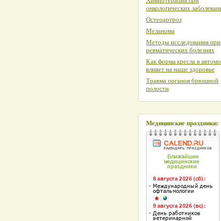
Химиотерапия при
онкологических заболеван
Остеоартроз
Меланома
Методы исследования при
ревматических болезнях
Как форма кресла в автом
влияет на наше здоровье
Травма органов брюшной
полости
Медицинские праздники: