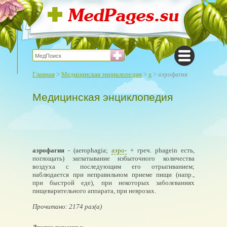
Главная
>
Медицинская энциклопедия
>
а
> аэрофагия
Медицинская энциклопедия
аэрофагия
- (aerophagia;
аэро-
+ греч. phagein есть,
поглощать) заглатывание избыточного количества
воздуха с последующим его отрыгиванием;
наблюдается при неправильном приеме пищи (напр.,
при быстрой еде), при некоторых заболеваниях
пищеварительного аппарата, при неврозах.
Прочитано: 2174 раз(а)