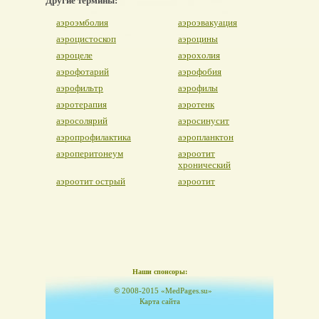
Другие термины:
аэроэмболия
аэроэвакуация
аэроцистоскоп
аэроцины
аэроцеле
аэрохолия
аэрофотарий
аэрофобия
аэрофильтр
аэрофилы
аэротерапия
аэротенк
аэросолярий
аэросинусит
аэропрофилактика
аэропланктон
аэроперитонеум
аэроотит
хронический
аэроотит острый
аэроотит
Наши спонсоры:
© 2008-2015 «MedPages.su»
Карта сайта