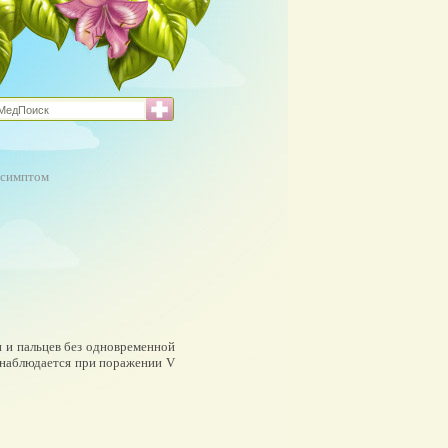
 симптом
 и пальцев без одновременной
 наблюдается при поражении V