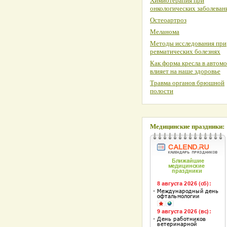
Химиотерапия при
онкологических заболеван
Остеоартроз
Меланома
Методы исследования при
ревматических болезнях
Как форма кресла в автом
влияет на наше здоровье
Травма органов брюшной
полости
Медицинские праздники: