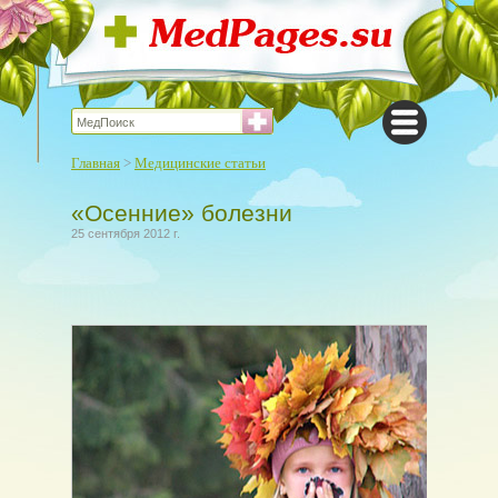
Главная
>
Медицинские статьи
«Осенние» болезни
25 сентября 2012 г.