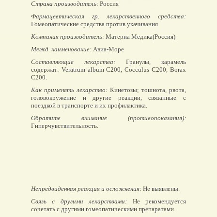
Страна производитель:
Россия
Фармацевтическая гр. лекарственного средства:
Гомеопатические средства против укачивания
Компания производитель:
Материа Медика(Россия)
Межд. наименование:
Авиа-Море
Составляющие лекарства:
Гранулы, карамель
содержат: Veratrum album C200, Cocculus C200, Borax
C200.
Как применять лекарство:
Кинетозы; тошнота, рвота,
головокружение и другие реакции, связанные с
поездкой в транспорте и их профилактика.
Обратите внимание (противопоказания):
Гиперчувствительность.
Непредвиденная реакция и осложнения:
Не выявлены.
Связь с другими лекарствами:
Не рекомендуется
сочетать с другими гомеопатическими препаратами.