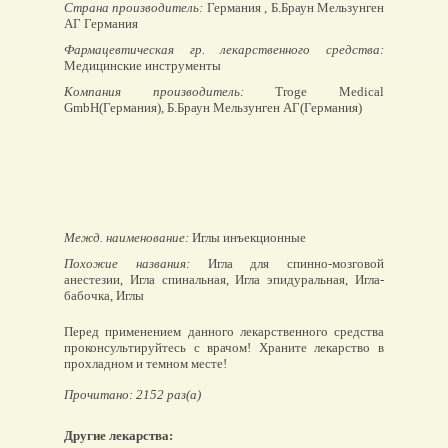
Страна производитель:
Германия , Б.Браун Мельзунген
АГ Германия
Фармацевтическая гр. лекарственного средства:
Медицинские инструменты
Компания производитель:
Troge Medical
GmbH(Германия), Б.Браун Мельзунген АГ(Германия)
Межд. наименование:
Иглы инъекционные
Похожие названия:
Игла для спинно-мозговой
анестезии, Игла спинальная, Игла эпидуральная, Игла-
бабочка, Иглы
Перед применением данного лекарственного средства
проконсультируйтесь с врачом! Храните лекарство в
прохладном и темном месте!
Прочитано: 2152 раз(а)
Другие лекарства: