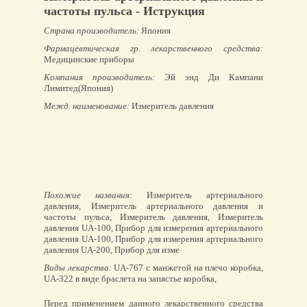
частоты пульса - Иструкция
Страна производитель:
Япония
Фармацевтическая гр. лекарственного средства:
Медицинские приборы
Компания производитель:
Эй энд Ди Кампани
Лимитед(Япония)
Межд. наименование:
Измеритель давления
Похожие названия:
Измеритель артериального
давления, Измеритель артериального давления и
частоты пульса, Измеритель давления, Измеритель
давления UA-100, Прибор для измерения артериального
давления UA-100, Прибор для измерения артериального
давления UA-200, Прибор для изме
Виды лекарства:
UA-767 с манжетой на плечо коробка,
UA-322 в виде браслета на запястье коробка,
Перед применением данного лекарственного средства