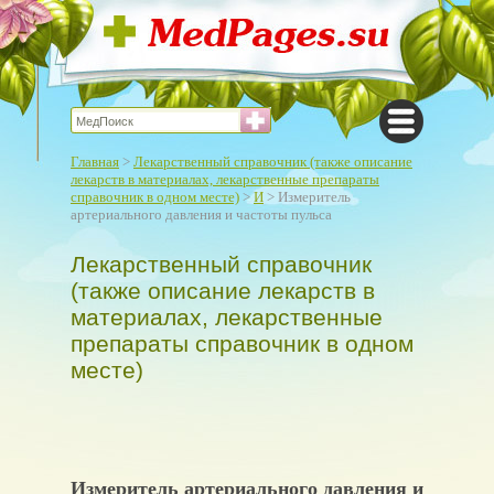
Главная
>
Лекарственный справочник (также описание
лекарств в материалах, лекарственные препараты
справочник в одном месте)
>
И
> Измеритель
артериального давления и частоты пульса
Лекарственный справочник
(также описание лекарств в
материалах, лекарственные
препараты справочник в одном
месте)
Измеритель артериального давления и