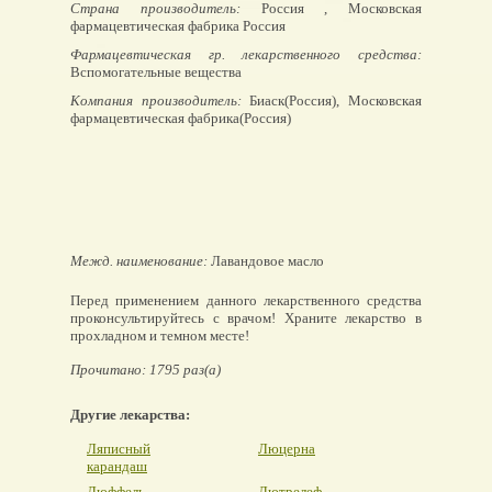
Страна производитель:
Россия , Московская
фармацевтическая фабрика Россия
Фармацевтическая гр. лекарственного средства:
Вспомогательные вещества
Компания производитель:
Биаск(Россия), Московская
фармацевтическая фабрика(Россия)
Межд. наименование:
Лавандовое масло
Перед применением данного лекарственного средства
проконсультируйтесь с врачом! Храните лекарство в
прохладном и темном месте!
Прочитано: 1795 раз(а)
Другие лекарства:
Ляписный
Люцерна
карандаш
Люффель
Лютрелеф