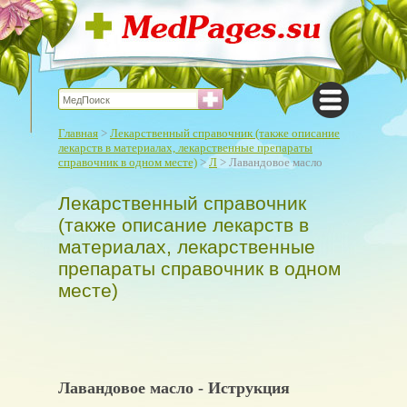
Главная
>
Лекарственный справочник (также описание
лекарств в материалах, лекарственные препараты
справочник в одном месте)
>
Л
> Лавандовое масло
Лекарственный справочник
(также описание лекарств в
материалах, лекарственные
препараты справочник в одном
месте)
Лавандовое масло - Иструкция