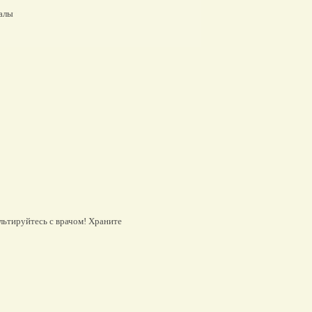
алы
льтируйтесь с врачом! Храните