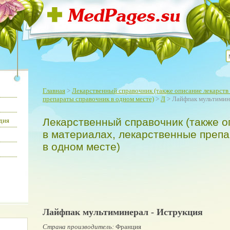
Главная
>
Лекарственный справочник (также описание лекарств 
препараты справочник в одном месте)
>
Л
> Лайфпак мультимин
Лекарственный справочник (также о
дия
в материалах, лекарственные преп
в одном месте)
Лайфпак мультиминерал - Иструкция
Страна производитель:
Франция