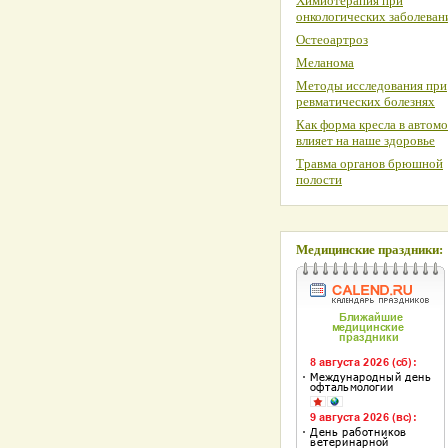
Химиотерапия при
онкологических заболеван
Остеоартроз
Меланома
Методы исследования при
ревматических болезнях
Как форма кресла в автом
влияет на наше здоровье
Травма органов брюшной
полости
Медицинские праздники: