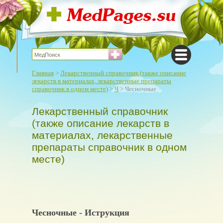
Главная
>
Лекарственный справочник (также описание
лекарств в материалах, лекарственные препараты
справочник в одном месте)
>
Ч
> Чесночные
Лекарственный справочник
(также описание лекарств в
материалах, лекарственные
препараты справочник в одном
месте)
Чесночные - Иструкция