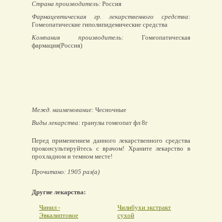
Страна производитель:
Россия
Фармацевтическая гр. лекарственного средства:
Гомеопатические гиполипидемические средства
Компания производитель:
Гомеопатическая
фармация(Россия)
Межд. наименование:
Чесночные
Виды лекарства:
гранулы гомеопат фл 8г
Перед применением данного лекарственного средства
проконсультируйтесь с врачом! Храните лекарство в
прохладном и темном месте!
Прочитано: 1905 раз(а)
Другие лекарства:
Чинил -
Чилибухи экстракт
Эвкалиптовое
сухой