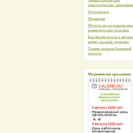
Химиотерапия при
онкологических заболеван
Остеоартроз
Меланома
Методы исследования при
ревматических болезнях
Как форма кресла в автом
влияет на наше здоровье
Травма органов брюшной
полости
Медицинские праздники: