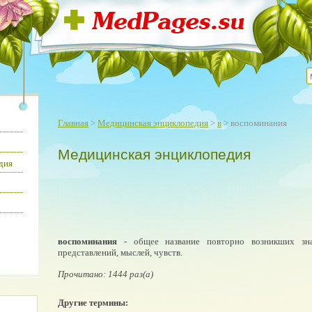
Главная
>
Медицинская энциклопедия
>
в
> воспоминания
Медицинская энциклопедия
дия
воспоминания
- общее название повторно возникших зн
представлений, мыслей, чувств.
Прочитано: 1444 раз(а)
Другие термины: