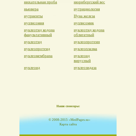
нюхательная проба
нюрнбергский вес
ньювера
нутрициология
нутриенты
Нуна железа
нуллисомия
нуллисомик
нуклеотид кодона
нуклеотид кодона
факультативный
облигатный
нуклеотид
нуклеопротеин
нуклеопротеид
нуклеоплазма
нуклеомембрана
нуклеоид
вирусный
нуклеоид
нуклеозидаза
Наши спонсоры:
© 2008-2015 «MedPages.su»
Карта сайта