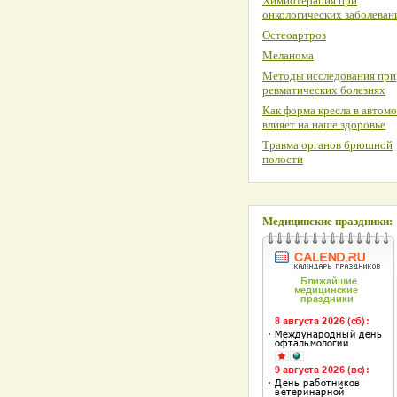
Химиотерапия при
онкологических заболеван
Остеоартроз
Меланома
Методы исследования при
ревматических болезнях
Как форма кресла в автом
влияет на наше здоровье
Травма органов брюшной
полости
Медицинские праздники: