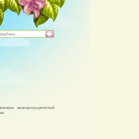
вленные малопрогредиентной
ми.