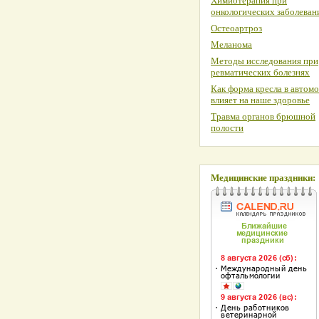
Химиотерапия при
онкологических заболеван
Остеоартроз
Меланома
Методы исследования при
ревматических болезнях
Как форма кресла в автом
влияет на наше здоровье
Травма органов брюшной
полости
Медицинские праздники: