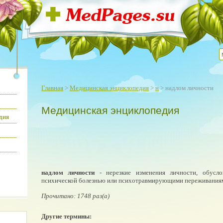
Главная
>
Медицинская энциклопедия
>
н
> надлом личности
Медицинская энциклопедия
дия
надлом личности
- нерезкие изменения личности, обусло
психической болезнью или психотравмирующими переживания
Прочитано: 1748 раз(а)
Другие термины: