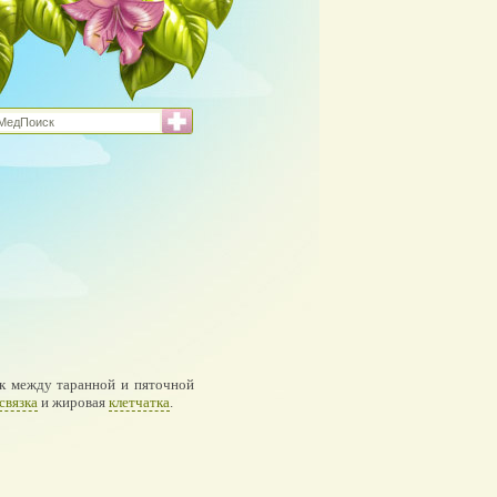
к между таранной и пяточной
связка
и жировая
клетчатка
.