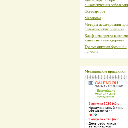
Химиотерапия при
онкологических заболеван
Остеоартроз
Меланома
Методы исследования при
ревматических болезнях
Как форма кресла в автом
влияет на наше здоровье
Травма органов брюшной
полости
Медицинские праздники: