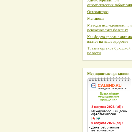
Химиотерапия при
онкологических заболеван
Остеоартроз
Меланома
Методы исследования при
ревматических болезнях
Как форма кресла в автом
влияет на наше здоровье
Травма органов брюшной
полости
Медицинские праздники: