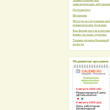
Химиотерапия при
онкологических заболеван
Остеоартроз
Меланома
Методы исследования при
ревматических болезнях
Как форма кресла в автом
влияет на наше здоровье
Травма органов брюшной
полости
Медицинские праздники: