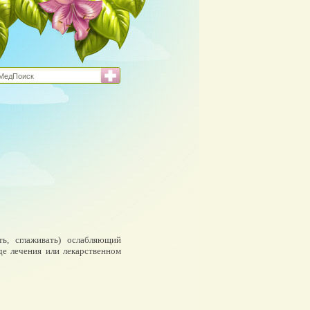
ать, сглаживать) ослабляющий
де лечения или лекарственном