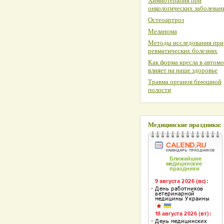
Химиотерапия при
онкологических заболеван
Остеоартроз
Меланома
Методы исследования при
ревматических болезнях
Как форма кресла в автом
влияет на наше здоровье
Травма органов брюшной
полости
Медицинские праздники: