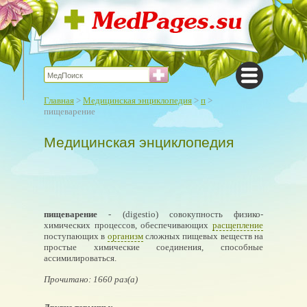
Главная
>
Медицинская энциклопедия
>
п
>
пищеварение
Медицинская энциклопедия
пищеварение
- (digestio) совокупность физико-
химических процессов, обеспечивающих
расщепление
поступающих в
организм
сложных пищевых веществ на
простые химические соединения, способные
ассимилироваться.
Прочитано: 1660 раз(а)