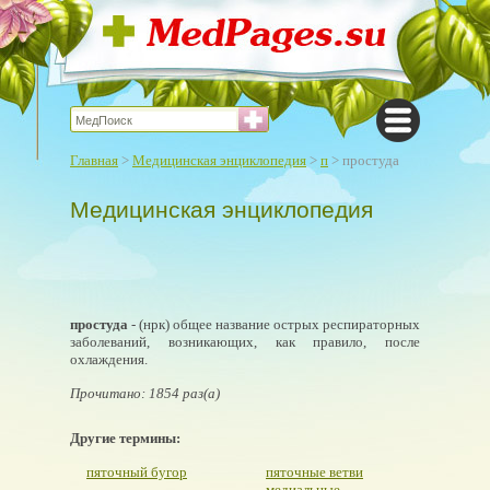
Главная
>
Медицинская энциклопедия
>
п
> простуда
Медицинская энциклопедия
простуда
- (нрк) общее название острых респираторных
заболеваний, возникающих, как правило, после
охлаждения.
Прочитано: 1854 раз(а)
Другие термины:
пяточный бугор
пяточные ветви
медиальные