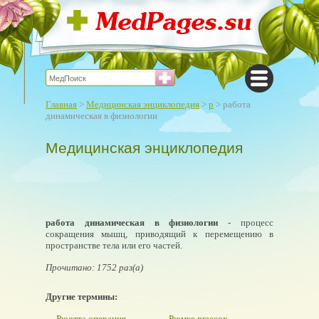
Главная
>
Медицинская энциклопедия
>
р
> работа
динамическая в физиологии
Медицинская энциклопедия
работа динамическая в физиологии
- процесс
сокращения мышц, приводящий к перемещению в
пространстве тела или его частей.
Прочитано: 1752 раз(а)
Другие термины:
Рюотта операция
Рюмке praecox