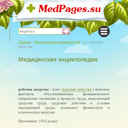
Главная
>
Медицинская энциклопедия
>
р
> рабочая
нагрузка
Медицинская энциклопедия
рабочая нагрузка
- (син.
трудовая нагрузка
) комплекс
факторов, обусловливающих функциональное
напряжение организма в процессе труда, включающий
средства труда, трудовые действия и условия
окружающей среды; различают физическую и
психическую нагрузку.
Прочитано: 1916 раз(а)