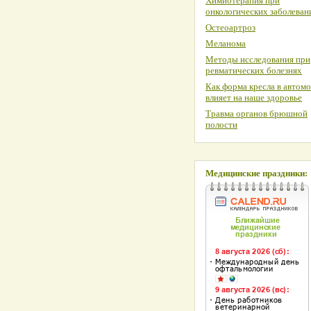
Химиотерапия при
онкологических заболеван
Остеоартроз
Меланома
Методы исследования при
ревматических болезнях
Как форма кресла в автом
влияет на наше здоровье
Травма органов брюшной
полости
Медицинские праздники: