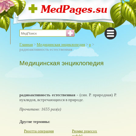
Главная
>
Медицинская энциклопедия
>
р
>
радиоактивность естественная
Медицинская энциклопедия
радиоактивность естественная
- (син. Р. природная) Р.
нуклидов, встречающихся в природе.
Прочитано: 1655 раз(а)
Другие термины:
Рюотта операция
Рюмке praecox
gefuhl