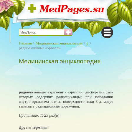
Главная
>
Медицинская энциклопедия
>
р
>
радиоактивные аэрозоли
Медицинская энциклопедия
радиоактивные аэрозоли
- аэрозоли, дисперсная фаза
которых содержит радионуклиды; при попадании
внутрь организма или на поверхность кожи Р. а. могут
вызывать радиационные поражения.
Прочитано: 1725 раз(а)
Другие термины: