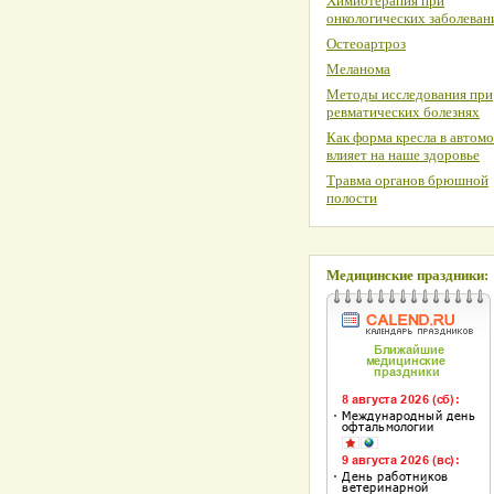
Химиотерапия при
онкологических заболеван
Остеоартроз
Меланома
Методы исследования при
ревматических болезнях
Как форма кресла в автом
влияет на наше здоровье
Травма органов брюшной
полости
Медицинские праздники: