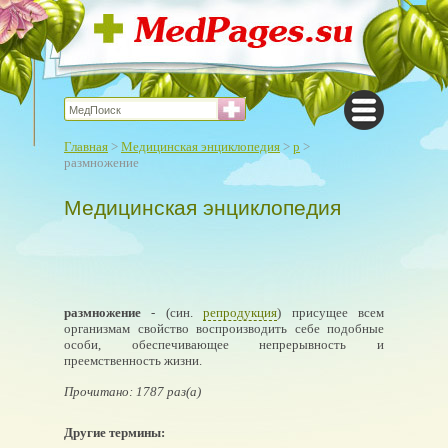
Главная
>
Медицинская энциклопедия
>
р
>
размножение
Медицинская энциклопедия
размножение
- (син.
репродукция
) присущее всем
организмам свойство воспроизводить себе подобные
особи, обеспечивающее непрерывность и
преемственность жизни.
Прочитано: 1787 раз(а)
Другие термины: