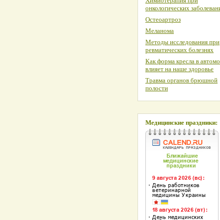
Химиотерапия при
онкологических заболеван
Остеоартроз
Меланома
Методы исследования при
ревматических болезнях
Как форма кресла в автом
влияет на наше здоровье
Травма органов брюшной
полости
Медицинские праздники: