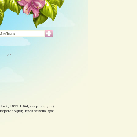
ерация
lalock, 1899-1944, амер. хирург)
перегородки; предложена для