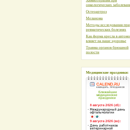
Химиотерапия при
онкологических заболеван
Остеоартроз
Меланома
Методы исследования при
ревматических болезнях
Как форма кресла в автом
влияет на наше здоровье
Травма органов брюшной
полости
Медицинские праздники: