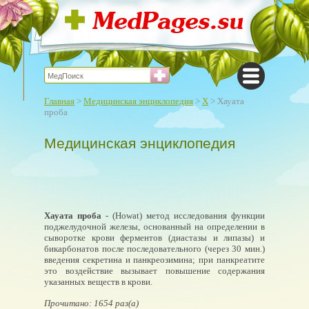
Главная
>
Медицинская энциклопедия
>
Х
> Хауата
проба
Медицинская энциклопедия
Хауата проба
- (Howat) метод исследования функции
поджелудочной железы, основанный на определении в
сыворотке крови ферментов (диастазы и липазы) и
бикарбонатов после последовательного (через 30 мин.)
введения секретина и панкреозимина; при панкреатите
это воздействие вызывает повышение содержания
указанных веществ в крови.
Прочитано: 1654 раз(а)