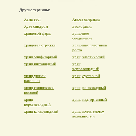
Другие термины:
Хэма тест
Хьюза операция
Хуве синдром
хтонофагия
хрящевой фарш
хрящевое
соединение
хрящевая стружка
хрящевая пластинка
роста
хрящ эпифизарный
хрящ эластический
хрящ щитовидный
хрящ
черпаловидный
хрящ ушной
хрящ суставной
раковины
хрящ сошниково-
хрящ рожковидный
носовой
хрящ
хрящ надгортанный
перстневидный
хрящ кольцевидный
хрящ коллагеново-
волокнистый