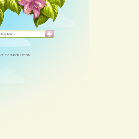
ен пальцев стопы