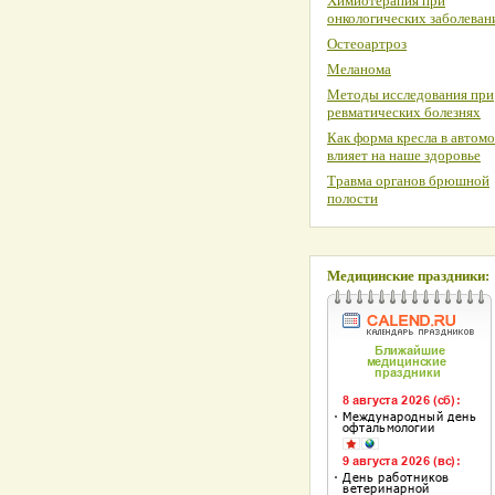
Химиотерапия при
онкологических заболеван
Остеоартроз
Меланома
Методы исследования при
ревматических болезнях
Как форма кресла в автом
влияет на наше здоровье
Травма органов брюшной
полости
Медицинские праздники: