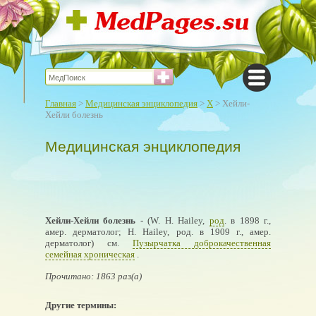
Главная
>
Медицинская энциклопедия
>
Х
> Хейли-
Хейли болезнь
Медицинская энциклопедия
Хейли-Хейли болезнь
- (W. Н. Hailey,
род
. в 1898 г.,
амер. дерматолог; Н. Hailey, род. в 1909 г., амер.
дерматолог) см.
Пузырчатка доброкачественная
семейная хроническая
.
Прочитано: 1863 раз(а)
Другие термины: