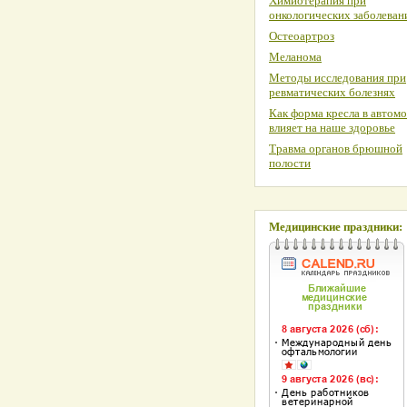
Химиотерапия при
онкологических заболеван
Остеоартроз
Меланома
Методы исследования при
ревматических болезнях
Как форма кресла в автом
влияет на наше здоровье
Травма органов брюшной
полости
Медицинские праздники: