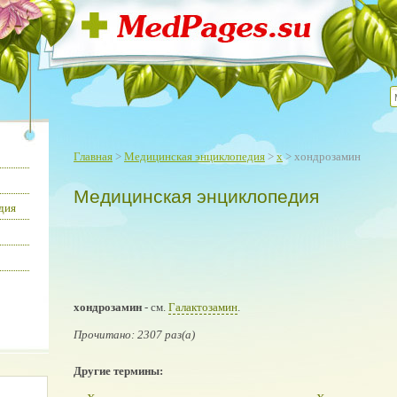
Главная
>
Медицинская энциклопедия
>
х
> хондрозамин
Медицинская энциклопедия
дия
хондрозамин
- см.
Галактозамин
.
Прочитано: 2307 раз(а)
Другие термины: