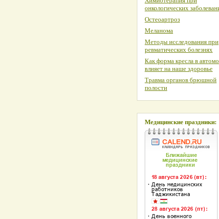
Химиотерапия при
онкологических заболеван
Остеоартроз
Меланома
Методы исследования при
ревматических болезнях
Как форма кресла в автом
влияет на наше здоровье
Травма органов брюшной
полости
Медицинские праздники: